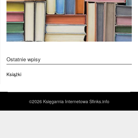
Ostatnie wpisy
Książki
©2026 Księgarnia Internetowa Sfinks.info