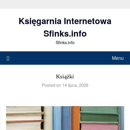
Skip
to
Księgarnia Internetowa
content
Sfinks.info
Sfinks.info
Menu
Książki
Posted on 14 lipca, 2026